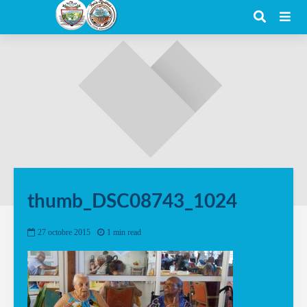
thumb_DSC08743_1024
27 octobre 2015
1 min read