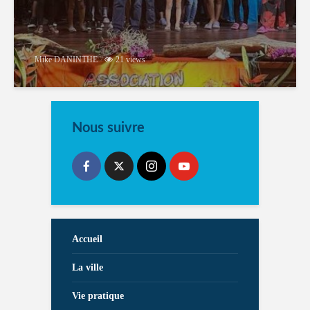
Mike DANINTHE
21 views
Nous suivre
Accueil
La ville
Vie pratique