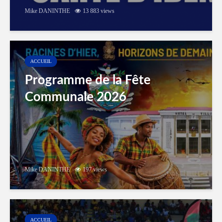
Mike DANINTHE
13 883 views
ACCUEIL
Programme de la Fête
Communale 2026
Mike DANINTHE
197 views
ACCUEIL