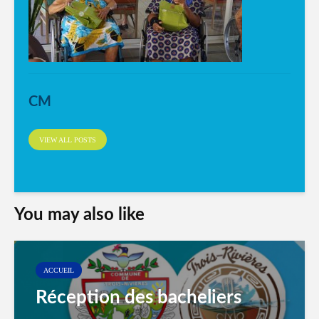
CM
VIEW ALL POSTS
You may also like
ACCUEIL
Réception des bacheliers