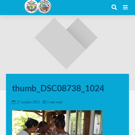
thumb_DSC08738_1024
27 octobre 2015
1 min read