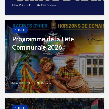
Mike DANINTHE
13 883 views
ACCUEIL
Programme de la Fête
Communale 2026
Mike DANINTHE
186 views
ACCUEIL