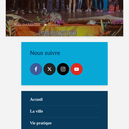
Mike DANINTHE
21 views
Nous suivre
Accueil
La ville
Vie pratique