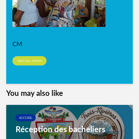
CM
VIEW ALL POSTS
You may also like
ACCUEIL
Réception des bacheliers