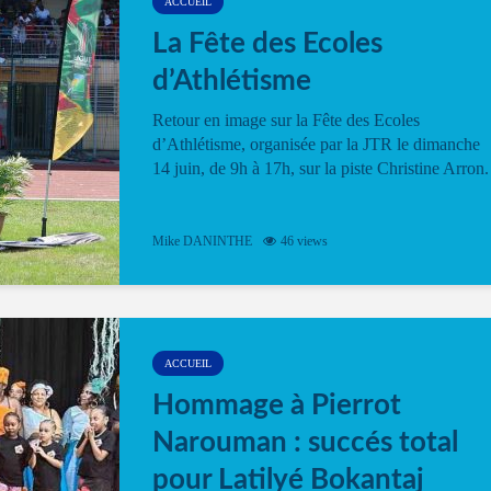
ACCUEIL
La Fête des Ecoles
d’Athlétisme
Retour en image sur la Fête des Ecoles
d’Athlétisme, organisée par la JTR le dimanche
14 juin, de 9h à 17h, sur la piste Christine Arron.
Mike DANINTHE
46 views
ACCUEIL
Hommage à Pierrot
Narouman : succés total
pour Latilyé Bokantaj