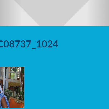
C08737_1024