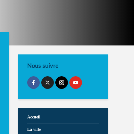
Nous suivre
Accueil
La ville