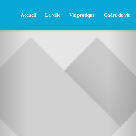
Accueil
La ville
Vie pratique
Cadre de vie