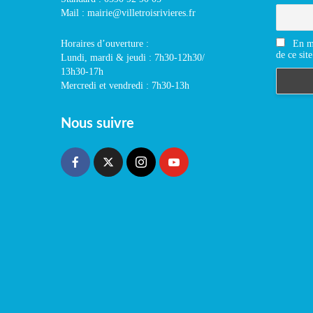
Mail : mairie@villetroisrivieres.fr
En m'
Horaires d’ouverture :
de ce site
Lundi, mardi & jeudi : 7h30-12h30/
13h30-17h
Mercredi et vendredi : 7h30-13h
Nous suivre