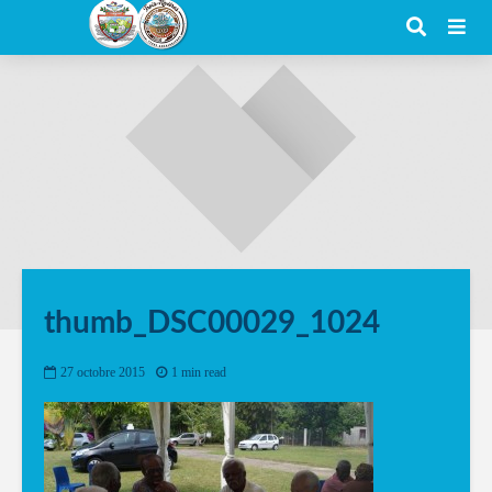
thumb_DSC00029_1024
27 octobre 2015
1 min read