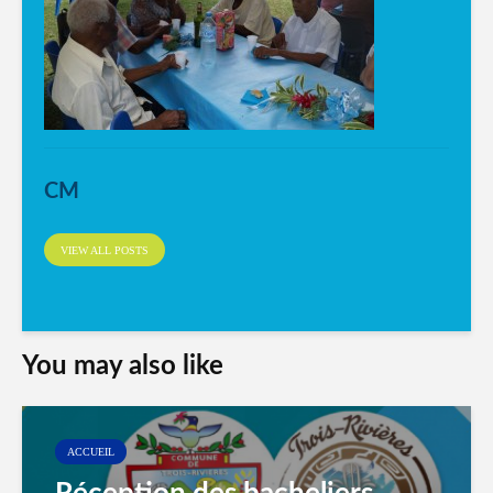
CM
VIEW ALL POSTS
You may also like
ACCUEIL