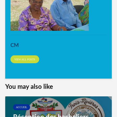
CM
VIEW ALL POSTS
You may also like
ACCUEIL