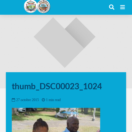
thumb_DSC00023_1024
27 octobre 2015
1 min read