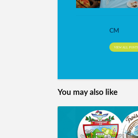
CM
VIEW ALL POST
You may also like