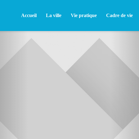
Accueil
La ville
Vie pratique
Cadre de vie