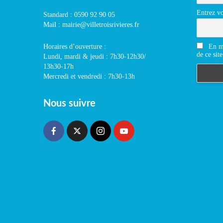
Entrez vo
Standard : 0590 92 90 05
Mail : mairie@villetroisrivieres.fr
En m'
Horaires d’ouverture :
de ce site
Lundi, mardi & jeudi : 7h30-12h30/
13h30-17h
Mercredi et vendredi : 7h30-13h
Nous suivre