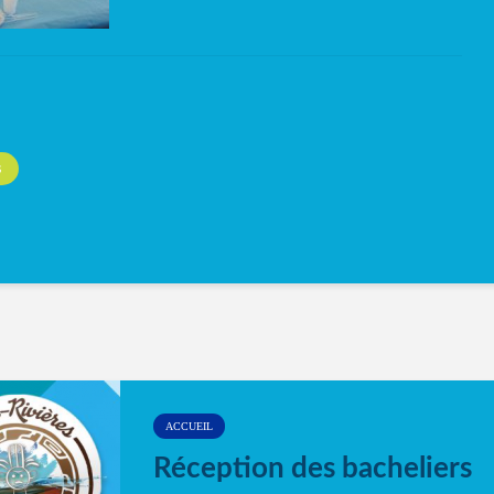
S
ACCUEIL
Réception des bacheliers