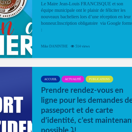
Le Maire Jean-Louis FRANCISQUE et son
équipe municipale ont le plaisir de féliciter les
nouveaux bacheliers lors d’une réception en leur
honneur.Inscription obligatoire via Google form
:
Mike DANINTHE
514 views
ACCUEIL
ACTUALITÉ
PUBLICATIONS
Prendre rendez-vous en
ligne pour les demandes d
passeport et de carte
d’identité, c’est maintenan
possible ⤵️!