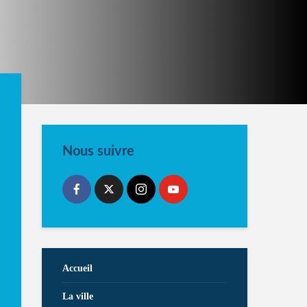
Nous suivre
Accueil
La ville