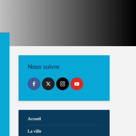
Nous suivre
Accueil
La ville