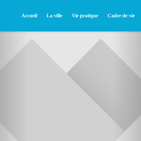
Accueil
La ville
Vie pratique
Cadre de vie