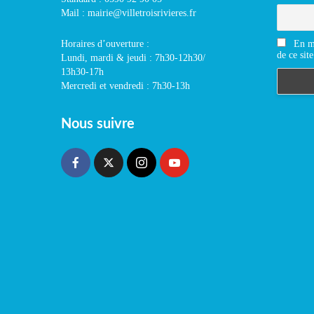
Mail : mairie@villetroisrivieres.fr
En m'
Horaires d’ouverture :
de ce site
Lundi, mardi & jeudi : 7h30-12h30/
13h30-17h
Mercredi et vendredi : 7h30-13h
Nous suivre