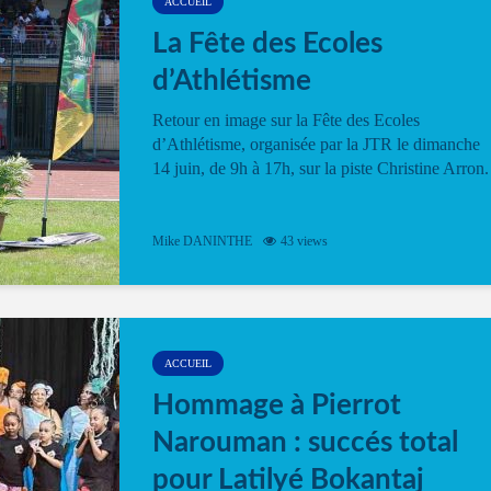
ACCUEIL
La Fête des Ecoles
d’Athlétisme
Retour en image sur la Fête des Ecoles
d’Athlétisme, organisée par la JTR le dimanche
14 juin, de 9h à 17h, sur la piste Christine Arron.
Mike DANINTHE
43 views
ACCUEIL
Hommage à Pierrot
Narouman : succés total
pour Latilyé Bokantaj