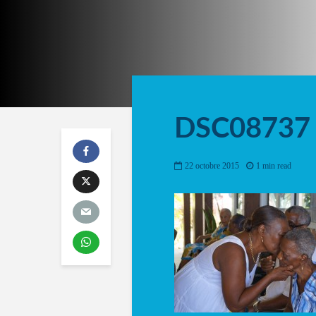
DSC08737
22 octobre 2015
1 min read