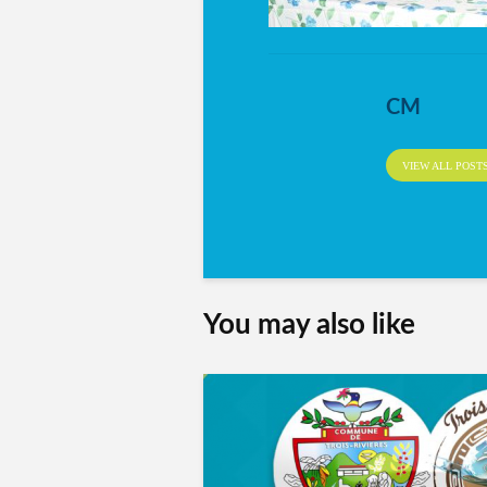
CM
VIEW ALL POST
You may also like