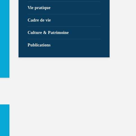
Vie pratique
Cadre de vie
Culture & Patrimoine
Publications