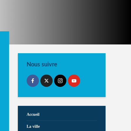
Nous suivre
Accueil
La ville