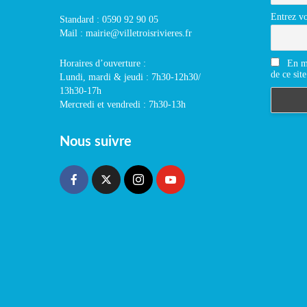
Entrez vo
Standard : 0590 92 90 05
Mail : mairie@villetroisrivieres.fr
En m'
Horaires d’ouverture :
de ce site
Lundi, mardi & jeudi : 7h30-12h30/
13h30-17h
Mercredi et vendredi : 7h30-13h
Nous suivre