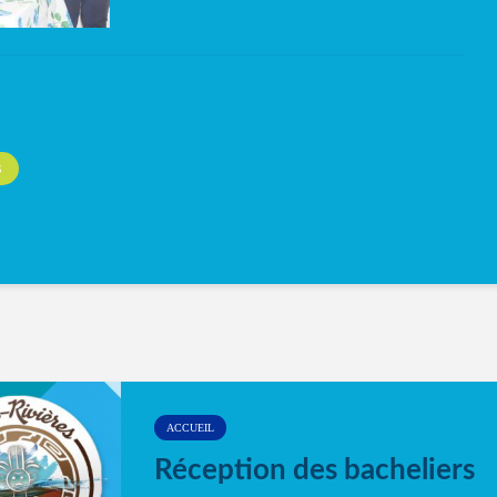
S
ACCUEIL
Réception des bacheliers