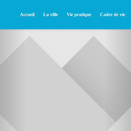
Accueil
La ville
Vie pratique
Cadre de vie