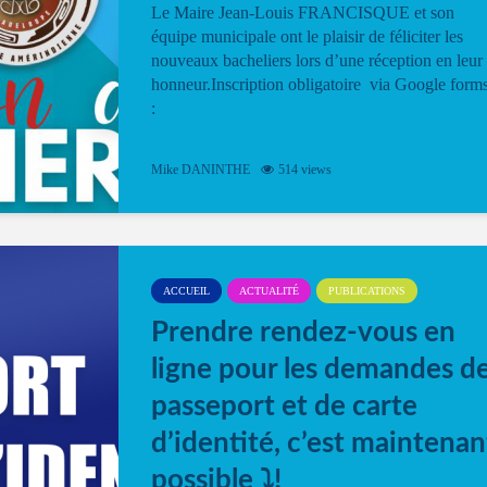
Le Maire Jean-Louis FRANCISQUE et son
équipe municipale ont le plaisir de féliciter les
nouveaux bacheliers lors d’une réception en leur
honneur.Inscription obligatoire via Google form
:
Mike DANINTHE
514 views
ACCUEIL
ACTUALITÉ
PUBLICATIONS
Prendre rendez-vous en
ligne pour les demandes d
passeport et de carte
d’identité, c’est maintenan
possible ⤵️!