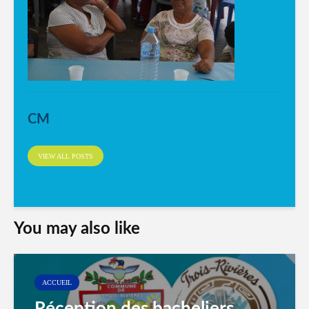
CM
VIEW ALL POSTS
You may also like
ACCUEIL