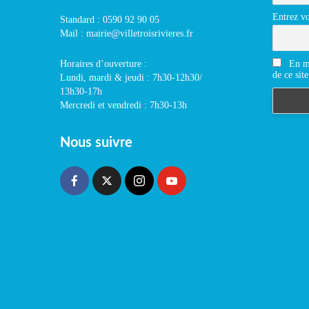
Entrez vo
Standard : 0590 92 90 05
Mail : mairie@villetroisrivieres.fr
En m'
Horaires d’ouverture :
de ce site
Lundi, mardi & jeudi : 7h30-12h30/
13h30-17h
Mercredi et vendredi : 7h30-13h
Nous suivre