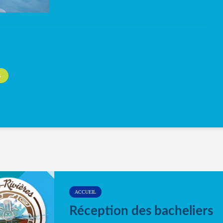
S
ACCUEIL
Réception des bacheliers