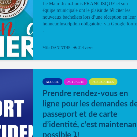
Le Maire Jean-Louis FRANCISQUE et son
équipe municipale ont le plaisir de féliciter les
nouveaux bacheliers lors d’une réception en leur
honneur.Inscription obligatoire via Google form
:
Mike DANINTHE
514 views
ACCUEIL
ACTUALITÉ
PUBLICATIONS
Prendre rendez-vous en
ligne pour les demandes d
passeport et de carte
d’identité, c’est maintenan
possible ⤵️!