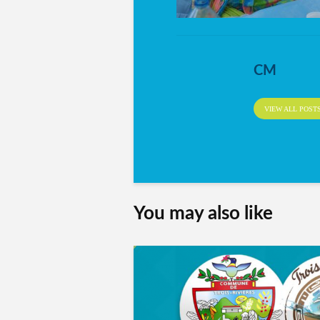
CM
VIEW ALL POST
You may also like