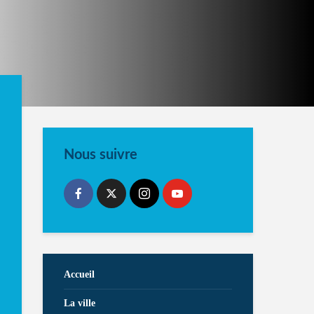
Nous suivre
Accueil
La ville