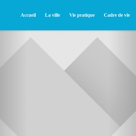
Accueil
La ville
Vie pratique
Cadre de vie