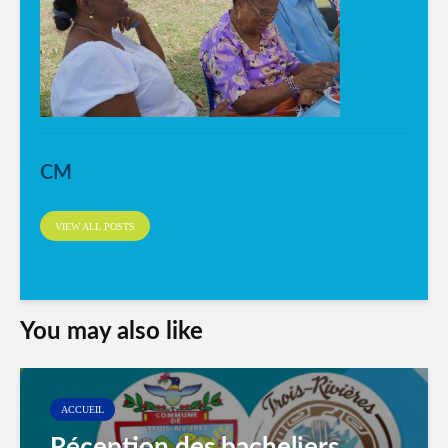
CM
VIEW ALL POSTS
You may also like
ACCUEIL