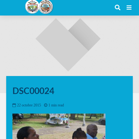
DSC00024
22 octobre 2015
1 min read