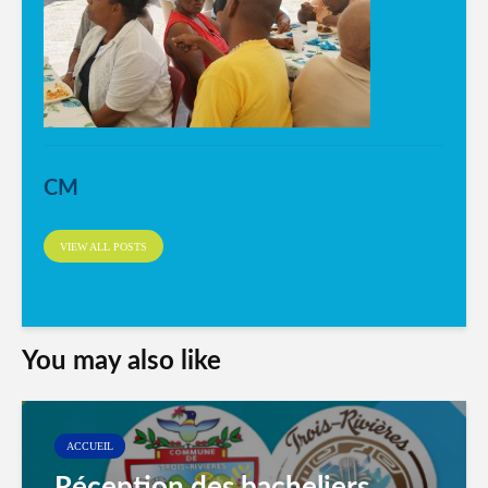
CM
VIEW ALL POSTS
You may also like
ACCUEIL