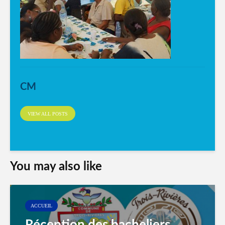
CM
VIEW ALL POSTS
You may also like
ACCUEIL