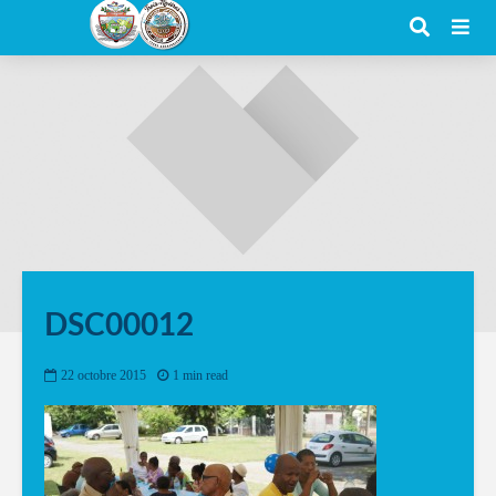
DSC00012
22 octobre 2015
1 min read