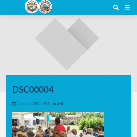
DSC00004
22 octobre 2015
1 min read