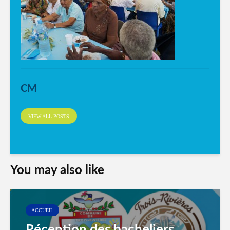
CM
VIEW ALL POSTS
You may also like
ACCUEIL