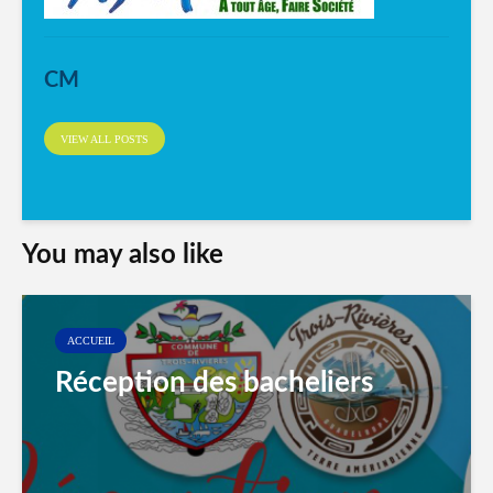
CM
VIEW ALL POSTS
You may also like
ACCUEIL
Réception des bacheliers