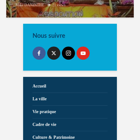
Mike DANINTHE
21 views
Nous suivre
Accueil
La ville
Vie pratique
Cadre de vie
Culture & Patrimoine