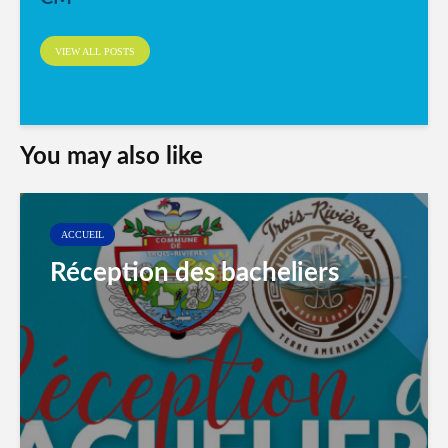
VIEW ALL POSTS
You may also like
ACCUEIL
Réception des bacheliers