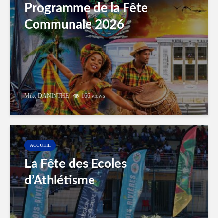
Programme de la Fête
Communale 2026
Mike DANINTHE
166 views
ACCUEIL
La Fête des Ecoles
d’Athlétisme