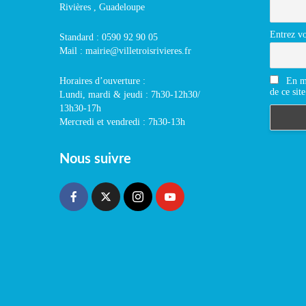
Rivières , Guadeloupe
Entrez vo
Standard : 0590 92 90 05
Mail : mairie@villetroisrivieres.fr
En m'
Horaires d’ouverture :
de ce site
Lundi, mardi & jeudi : 7h30-12h30/
13h30-17h
Mercredi et vendredi : 7h30-13h
Nous suivre