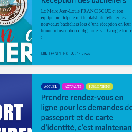
Réception des bacheliers
Le Maire Jean-Louis FRANCISQUE et son
équipe municipale ont le plaisir de féliciter les
nouveaux bacheliers lors d’une réception en leur
honneur.Inscription obligatoire via Google form
:
Mike DANINTHE
514 views
ACCUEIL
ACTUALITÉ
PUBLICATIONS
Prendre rendez-vous en
ligne pour les demandes d
passeport et de carte
d’identité, c’est maintenan