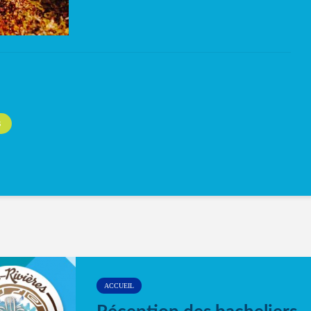
S
ACCUEIL