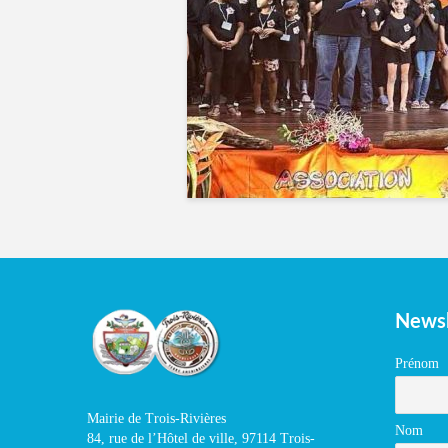
Newsl
Prénom
Mairie de Trois-Rivières
Nom
84, rue de l’Hôtel de ville, 97114 Trois-