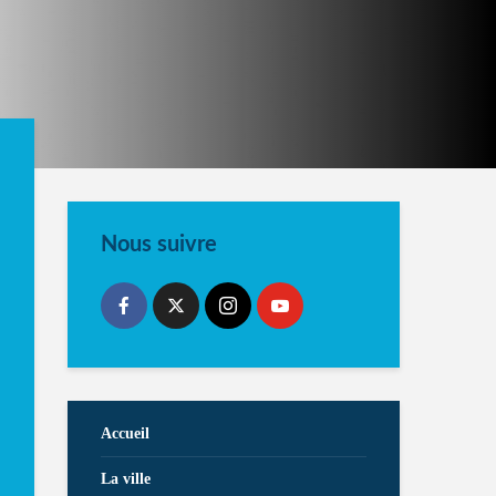
Nous suivre
Accueil
La ville