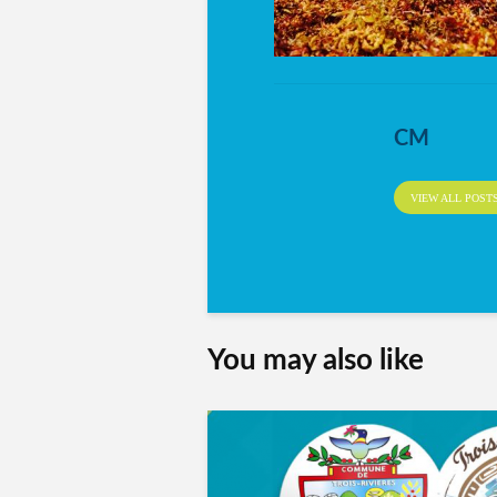
CM
VIEW ALL POST
You may also like