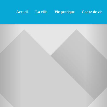
Accueil
La ville
Vie pratique
Cadre de vie