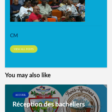
CM
VIEW ALL POSTS
You may also like
ACCUEIL
Réception des bacheliers