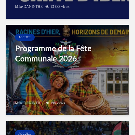
Mike DANINTHE
13 883 views
ACCUEIL
Programme de la Fête
Communale 2026
Mike DANINTHE
198 views
ACCUEIL