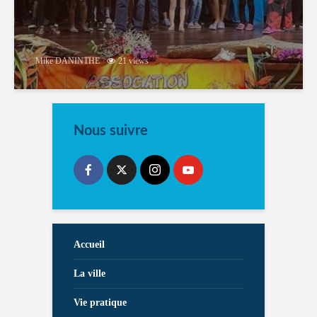
Mike DANINTHE
21 views
Nous suivre
Accueil
La ville
Vie pratique