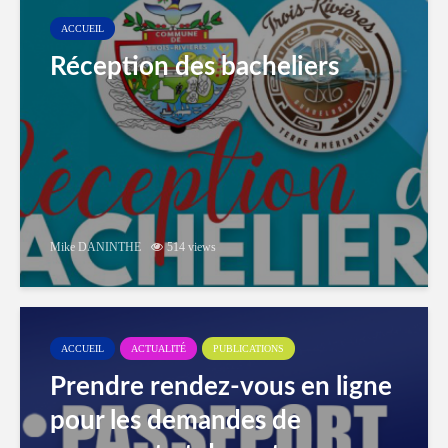
ACCUEIL
Réception des bacheliers
Mike DANINTHE
514 views
ACCUEIL
ACTUALITÉ
PUBLICATIONS
Prendre rendez-vous en ligne
pour les demandes de