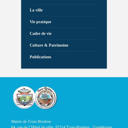
La ville
Vie pratique
Cadre de vie
Culture & Patrimoine
Publications
Mairie de Trois-Rivières
84, rue de l’Hôtel de ville, 97114 Trois-Rivières , Guadeloupe