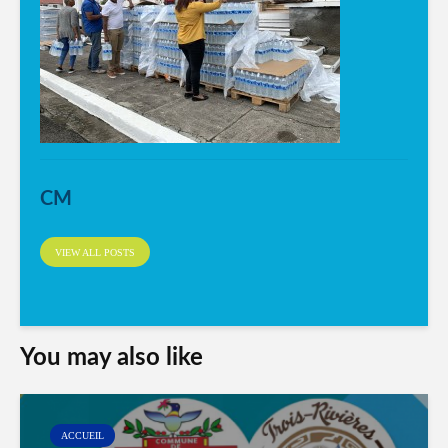
CM
VIEW ALL POSTS
You may also like
ACCUEIL