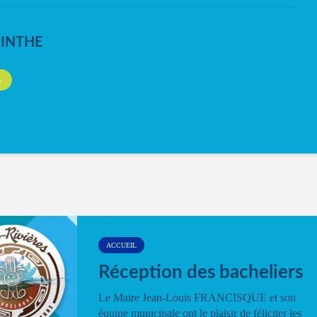
NINTHE
S
ACCUEIL
Réception des bacheliers
Le Maire Jean-Louis FRANCISQUE et son
équipe municipale ont le plaisir de féliciter les