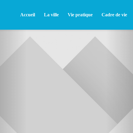
Accueil
La ville
Vie pratique
Cadre de vie