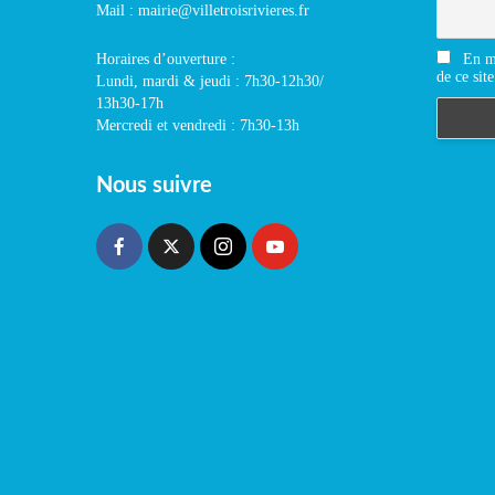
Mail : mairie@villetroisrivieres.fr
En m'
Horaires d’ouverture :
de ce site
Lundi, mardi & jeudi : 7h30-12h30/
13h30-17h
Mercredi et vendredi : 7h30-13h
Nous suivre