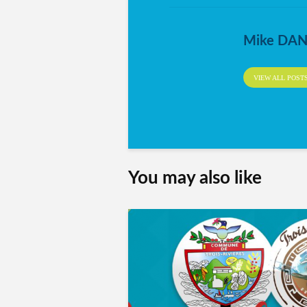
Mike DA
VIEW ALL POST
You may also like