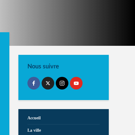
Nous suivre
Accueil
La ville