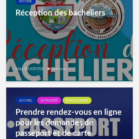
ACCUEIL
Réception des bacheliers
Mike DANINTHE
514 views
ACCUEIL
ACTUALITÉ
PUBLICATIONS
Prendre rendez-vous en ligne
pour les demandes de
passeport et de carte