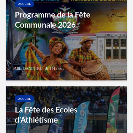
ACCUEIL
Programme de la Fête
Communale 2026
Mike DANINTHE
144 views
ACCUEIL
La Fête des Ecoles
d’Athlétisme