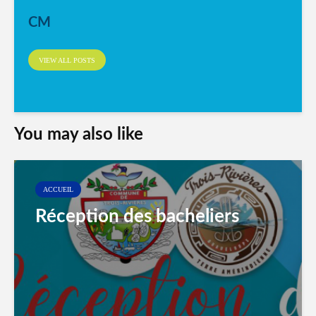
CM
VIEW ALL POSTS
You may also like
ACCUEIL
Réception des bacheliers