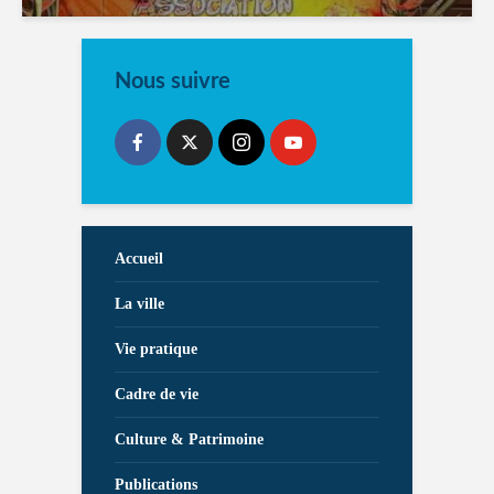
Nous suivre
Accueil
La ville
Vie pratique
Cadre de vie
Culture & Patrimoine
Publications