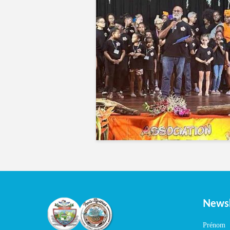
Newsl
Prénom