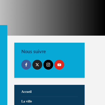
Nous suivre
Accueil
La ville