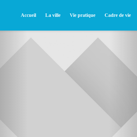
Accueil
La ville
Vie pratique
Cadre de vie