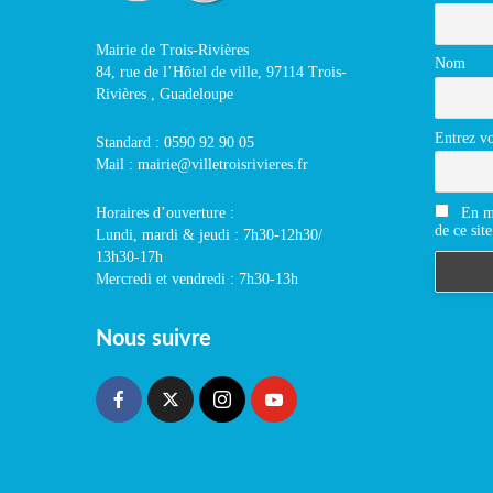
Mairie de Trois-Rivières
Nom
84, rue de l’Hôtel de ville, 97114 Trois-
Rivières , Guadeloupe
Entrez vo
Standard : 0590 92 90 05
Mail : mairie@villetroisrivieres.fr
En m'
Horaires d’ouverture :
de ce site
Lundi, mardi & jeudi : 7h30-12h30/
13h30-17h
Mercredi et vendredi : 7h30-13h
Nous suivre