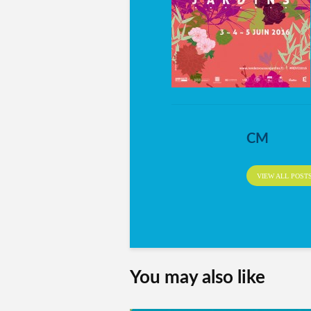
CM
VIEW ALL POST
You may also like