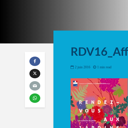
RDV16_Aff
2 juin 2016
1 min read