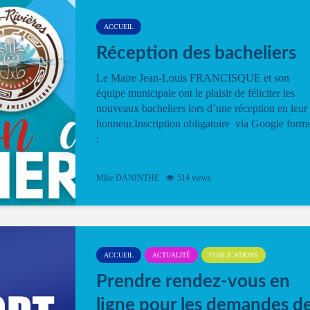
ACCUEIL
Réception des bacheliers
Le Maire Jean-Louis FRANCISQUE et son
équipe municipale ont le plaisir de féliciter les
nouveaux bacheliers lors d’une réception en leur
honneur.Inscription obligatoire via Google form
:
Mike DANINTHE
514 views
ACCUEIL
ACTUALITÉ
PUBLICATIONS
Prendre rendez-vous en
ligne pour les demandes d