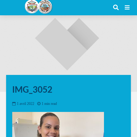
IMG_3052
1 avril 2022
1 min read