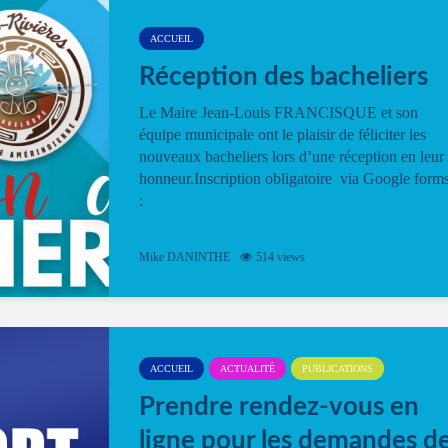
ACCUEIL
Réception des bacheliers
Le Maire Jean-Louis FRANCISQUE et son
équipe municipale ont le plaisir de féliciter les
nouveaux bacheliers lors d’une réception en leur
honneur.Inscription obligatoire via Google form
:
Mike DANINTHE
514 views
ACCUEIL
ACTUALITÉ
PUBLICATIONS
Prendre rendez-vous en
ligne pour les demandes d