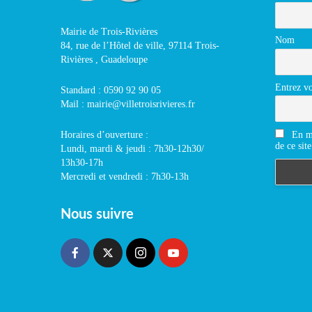
Mairie de Trois-Rivières
Nom
84, rue de l’Hôtel de ville, 97114 Trois-
Rivières , Guadeloupe
Entrez vo
Standard : 0590 92 90 05
Mail : mairie@villetroisrivieres.fr
En m'
Horaires d’ouverture :
de ce site
Lundi, mardi & jeudi : 7h30-12h30/
13h30-17h
Mercredi et vendredi : 7h30-13h
Nous suivre