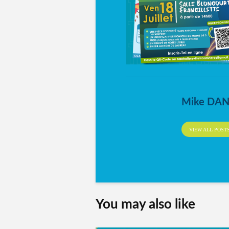
Mike DA
VIEW ALL POST
You may also like