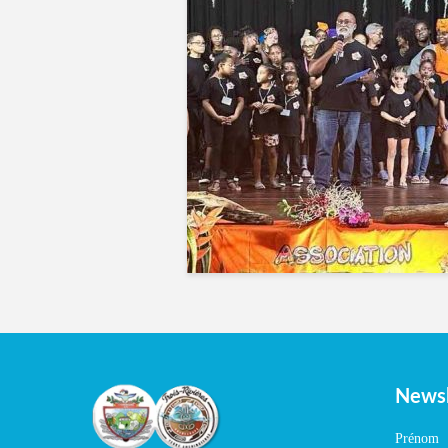
Newsl
Prénom