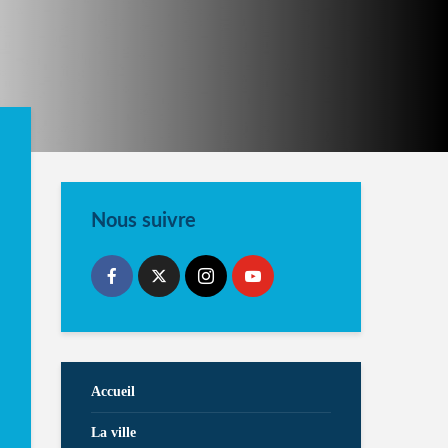
Nous suivre
Accueil
La ville