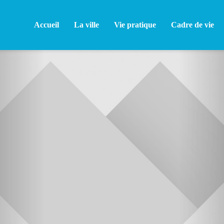
Accueil
La ville
Vie pratique
Cadre de vie