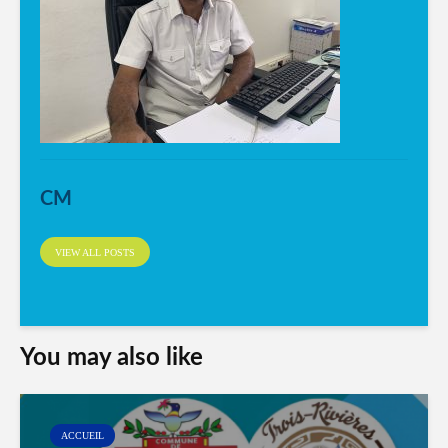
CM
VIEW ALL POSTS
You may also like
ACCUEIL