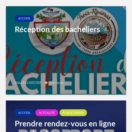
ACCUEIL
Réception des bacheliers
Mike DANINTHE
514 views
ACCUEIL
ACTUALITÉ
PUBLICATIONS
Prendre rendez-vous en ligne