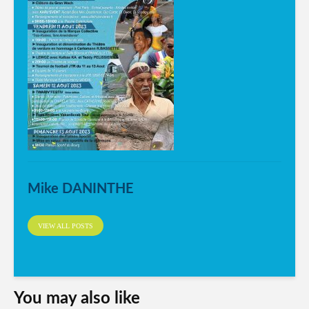
Mike DANINTHE
VIEW ALL POSTS
You may also like