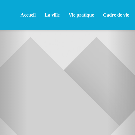
Accueil
La ville
Vie pratique
Cadre de vie