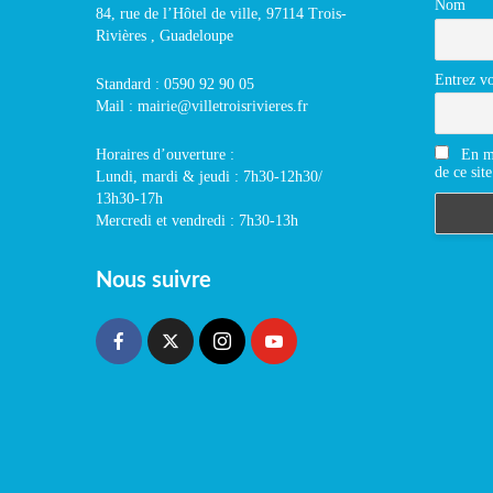
Nom
84, rue de l’Hôtel de ville, 97114 Trois-
Rivières , Guadeloupe
Entrez vo
Standard : 0590 92 90 05
Mail : mairie@villetroisrivieres.fr
En m'
Horaires d’ouverture :
de ce site
Lundi, mardi & jeudi : 7h30-12h30/
13h30-17h
Mercredi et vendredi : 7h30-13h
Nous suivre