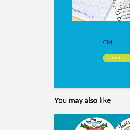
CM
VIEW ALL POST
You may also like