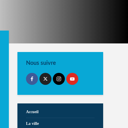
Nous suivre
Accueil
La ville