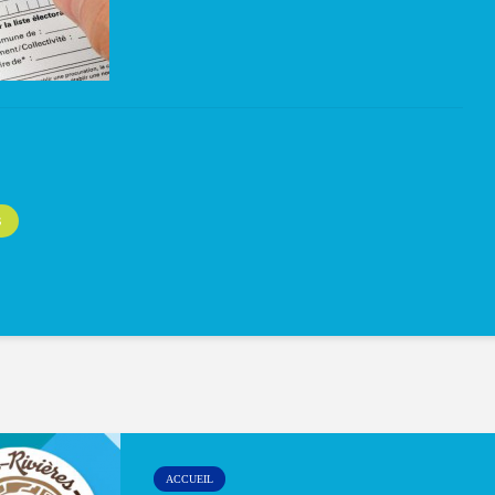
S
ACCUEIL