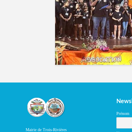
Newsl
Prénom
Mairie de Trois-Rivières