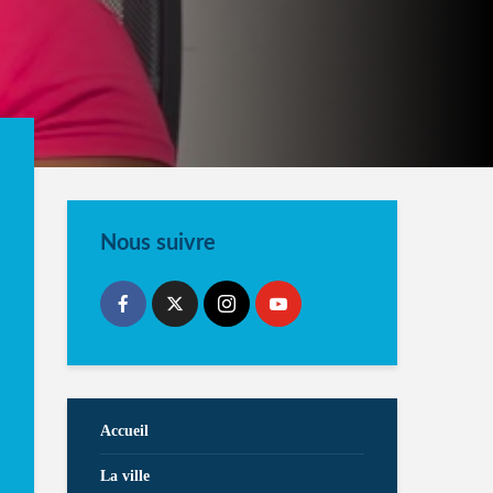
Nous suivre
Accueil
La ville