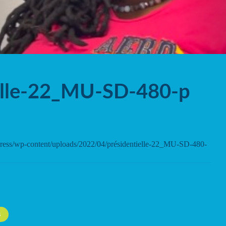
ielle-22_MU-SD-480-p
ordpress/wp-content/uploads/2022/04/présidentielle-22_MU-SD-480-
S