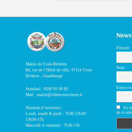
Newsl
Prénom
Mairie de Trois-Rivières
Nom
84, rue de l’Hôtel de ville, 97114 Trois-
Rivières , Guadeloupe
Entrez vo
Standard : 0590 92 90 05
Mail : mairie@villetroisrivieres.fr
En m'
Horaires d’ouverture :
de ce site
Lundi, mardi & jeudi : 7h30-12h30/
13h30-17h
Mercredi et vendredi : 7h30-13h