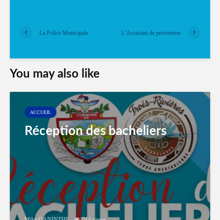
La Police Municipale
L’Assistant de prévention
You may also like
ACCUEIL
Réception des bacheliers
Mike DANINTHE
514 views