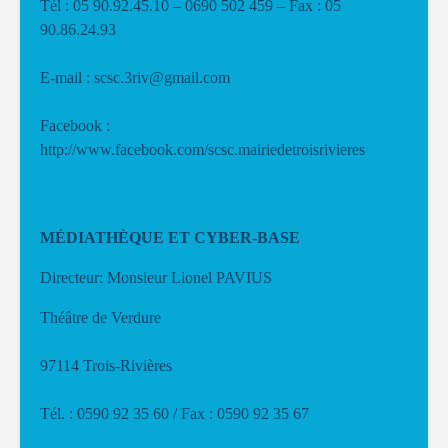
Tél : 05 90.92.45.10 – 0690 502 459 – Fax : 05
90.86.24.93
E-mail : scsc.3riv@gmail.com
Facebook :
http://www.facebook.com/scsc.mairiedetroisrivieres
MÉDIATHÈQUE ET CYBER-BASE
Directeur: Monsieur Lionel PAVIUS
Théâtre de Verdure
97114 Trois-Rivières
Tél. : 0590 92 35 60 / Fax : 0590 92 35 67