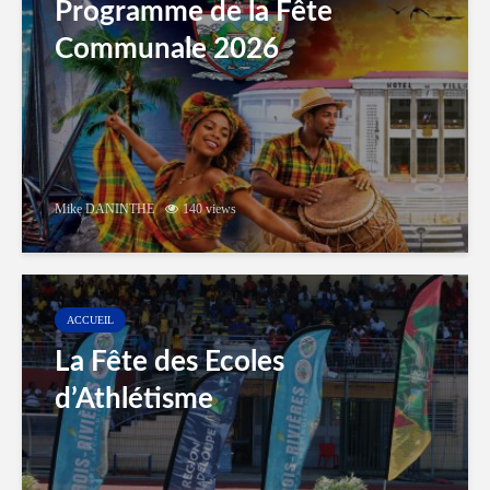
Programme de la Fête
Communale 2026
Mike DANINTHE
140 views
ACCUEIL
La Fête des Ecoles
d’Athlétisme