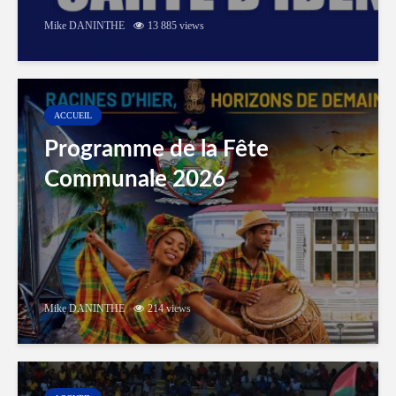
Mike DANINTHE
13 885 views
ACCUEIL
Programme de la Fête
Communale 2026
Mike DANINTHE
214 views