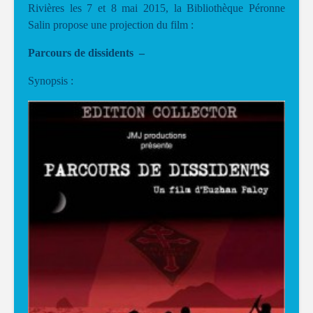
Rivières les 7 et 8 mai 2015, la Bibliothèque Péronne
Salin propose une projection du film :
Parcours de dissidents –
Synopsis :