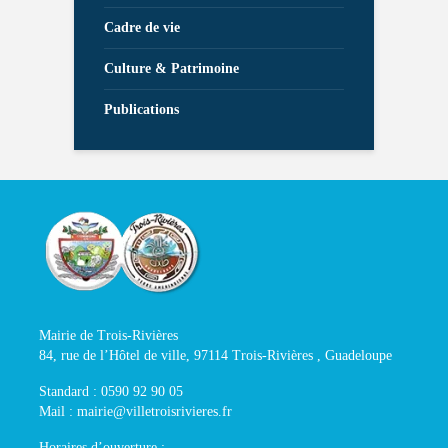
Cadre de vie
Culture & Patrimoine
Publications
Mairie de Trois-Rivières
84, rue de l’Hôtel de ville, 97114 Trois-Rivières , Guadeloupe
Standard : 0590 92 90 05
Mail : mairie@villetroisrivieres.fr
Horaires d’ouverture :