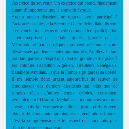
l’exercice du souvenir. Un exercice qui prend, finalement,
autant d’importance que le souvenir évoqué.
Aucun ancien dissident ne regrette avoir participé à
l’action résistante de la Seconde Guerre Mondiale. Ils sont
en revanche tous déçus de voir comment leur participation
a été méprisée par certains gradés, ignorée par la
Métropole et par conséquent souvent méconnue voire
dévalorisée par leurs contemporains des Antilles. Il faut
pourtant garder à l’esprit que c’est en grande partie grâce à
ses colonies (Bataillon Algérien, Tirailleurs Sénégalais,
Bataillons Antillais…) que la France a pu garder sa liberté.
Il me semble donc urgent aujourd’hui de sauver les
témoignages des derniers dissidents qui, plus que de
simples récits d’autres temps créoles, constituent
véritablement l’Histoire. Médailles et monuments sont une
chose, mais la récompense utile et juste qu’ils doivent
obtenir de leurs contemporains et des générations futures,
c’est la compréhension et le respect de choix faits plus
d’un demi-siècle auparavant.