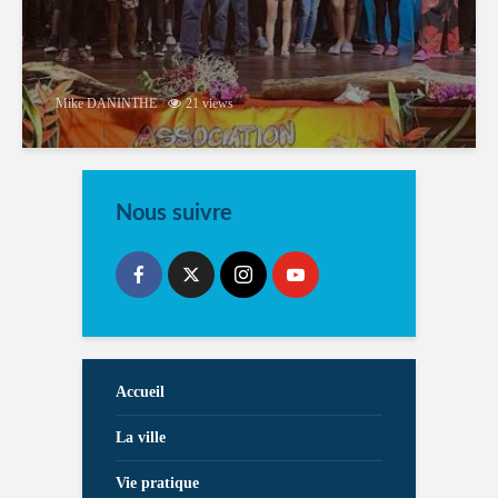
Mike DANINTHE
21 views
Nous suivre
Accueil
La ville
Vie pratique