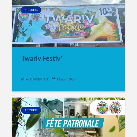
ACCUEIL
Twariv Festiv’
Mike DANINTHE
11 août 2025
ACCUEIL