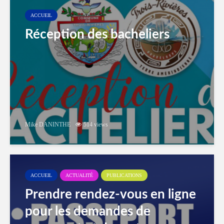
ACCUEIL
Réception des bacheliers
Mike DANINTHE
514 views
ACCUEIL
ACTUALITÉ
PUBLICATIONS
Prendre rendez-vous en ligne
pour les demandes de