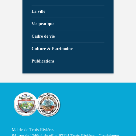
La ville
Vie pratique
Cadre de vie
Culture & Patrimoine
Publications
Mairie de Trois-Rivières
84, rue de l’Hôtel de ville, 97114 Trois-Rivières , Guadeloupe