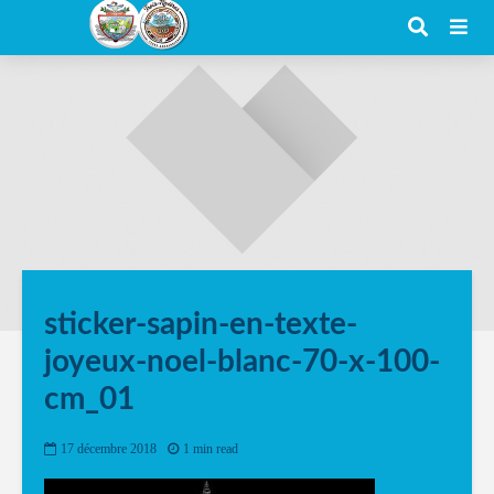
sticker-sapin-en-texte-
joyeux-noel-blanc-70-x-100-
cm_01
17 décembre 2018
1 min read