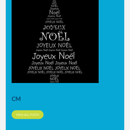
CM
VIEW ALL POSTS