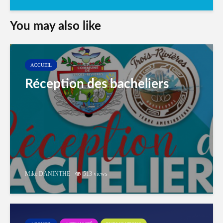
You may also like
ACCUEIL
Réception des bacheliers
Mike DANINTHE
513 views