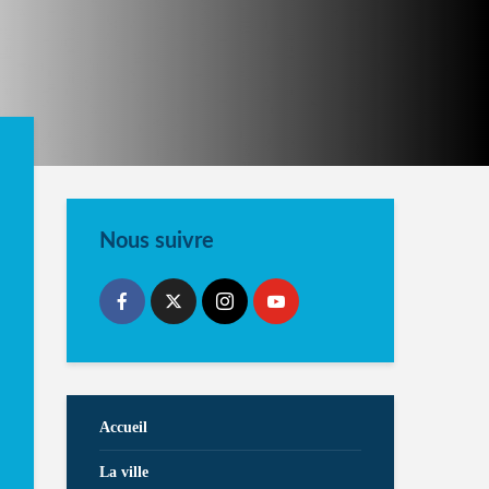
Nous suivre
Accueil
La ville