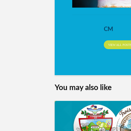
CM
VIEW ALL POST
You may also like