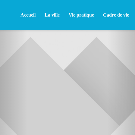
Accueil
La ville
Vie pratique
Cadre de vie