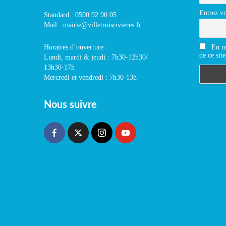
Entrez vo
Standard : 0590 92 90 05
Mail : mairie@villetroisrivieres.fr
En m'
Horaires d’ouverture :
de ce site
Lundi, mardi & jeudi : 7h30-12h30/
13h30-17h
Mercredi et vendredi : 7h30-13h
Nous suivre