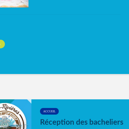
S
ACCUEIL
Réception des bacheliers