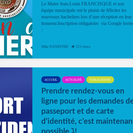
Le Maire Jean-Louis FRANCISQUE et son
équipe municipale ont le plaisir de féliciter les
nouveaux bacheliers lors d’une réception en leur
honneur.Inscription obligatoire via Google form
:
Mike DANINTHE
513 views
ACCUEIL
ACTUALITÉ
PUBLICATIONS
Prendre rendez-vous en
ligne pour les demandes d
passeport et de carte
d’identité, c’est maintenan
possible ⤵️!