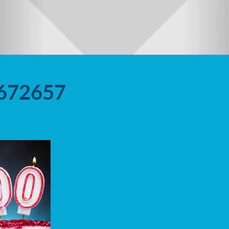
2672657