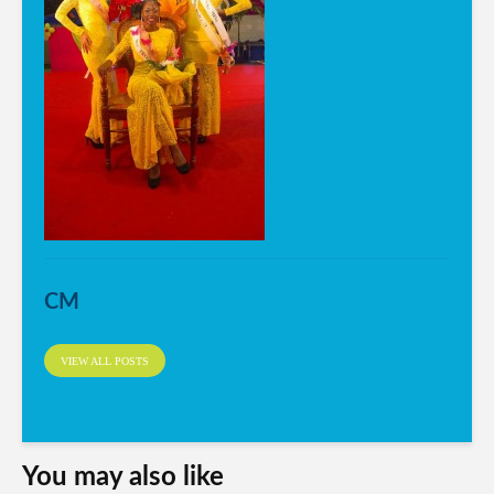
CM
VIEW ALL POSTS
You may also like