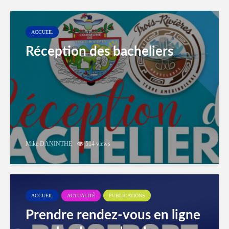
ACCUEIL
Réception des bacheliers
Mike DANINTHE
514 views
ACCUEIL
ACTUALITÉ
PUBLICATIONS
Prendre rendez-vous en ligne