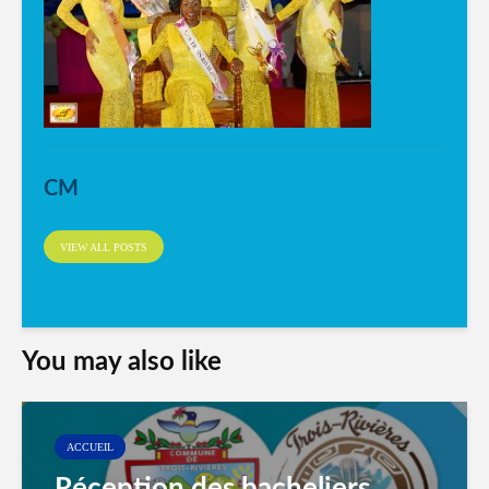
CM
VIEW ALL POSTS
You may also like
ACCUEIL