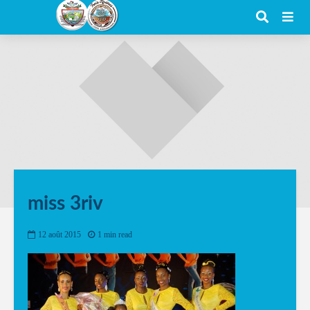
miss 3riv
12 août 2015
1 min read