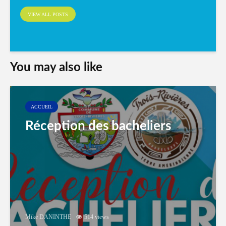
VIEW ALL POSTS
You may also like
ACCUEIL
Réception des bacheliers
Mike DANINTHE
514 views