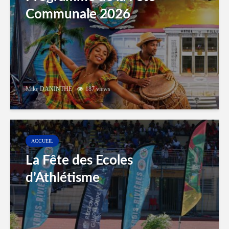
Communale 2026
Mike DANINTHE
187 views
ACCUEIL
La Fête des Ecoles
d’Athlétisme