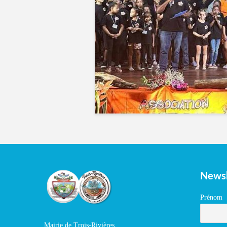
Newsl
Prénom
Mairie de Trois-Rivières