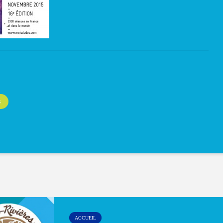
S
ACCUEIL