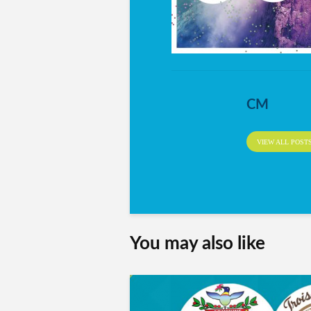
CM
VIEW ALL POST
You may also like