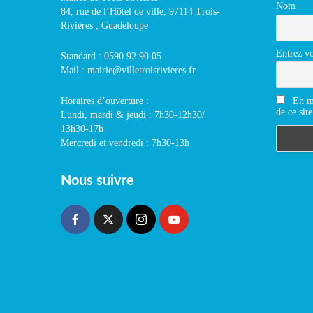
Nom
84, rue de l’Hôtel de ville, 97114 Trois-
Rivières , Guadeloupe
Entrez vo
Standard : 0590 92 90 05
Mail : mairie@villetroisrivieres.fr
En m'
Horaires d’ouverture :
de ce site
Lundi, mardi & jeudi : 7h30-12h30/
13h30-17h
Mercredi et vendredi : 7h30-13h
Nous suivre