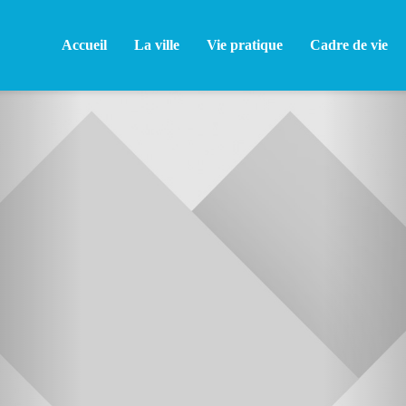
Accueil
La ville
Vie pratique
Cadre de vie