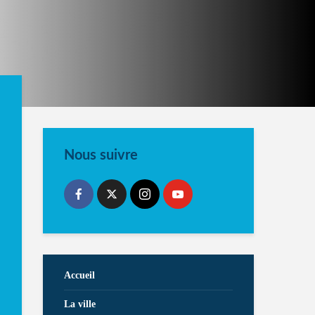
Nous suivre
Accueil
La ville