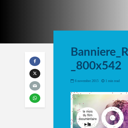
Banniere_R
_800x542
6 novembre 2015
1 min read