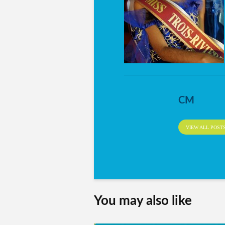
CM
VIEW ALL POST
You may also like