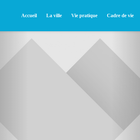
Accueil
La ville
Vie pratique
Cadre de vie