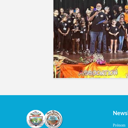
Newsl
Prénom