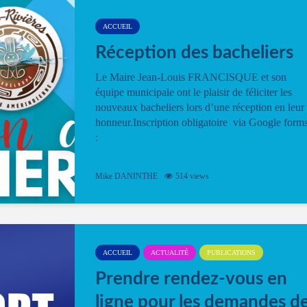
ACCUEIL
Réception des bacheliers
Le Maire Jean-Louis FRANCISQUE et son
équipe municipale ont le plaisir de féliciter les
nouveaux bacheliers lors d’une réception en leur
honneur.Inscription obligatoire via Google form
:
Mike DANINTHE
514 views
ACCUEIL
ACTUALITÉ
PUBLICATIONS
Prendre rendez-vous en
ligne pour les demandes d