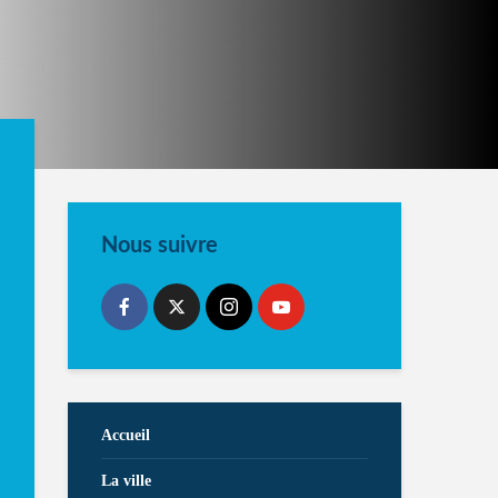
Nous suivre
Accueil
La ville