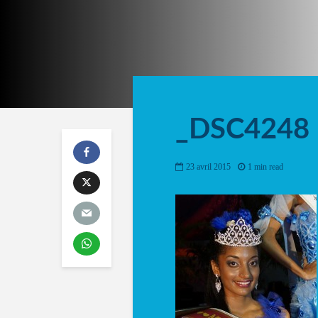
_DSC4248
23 avril 2015
1 min read