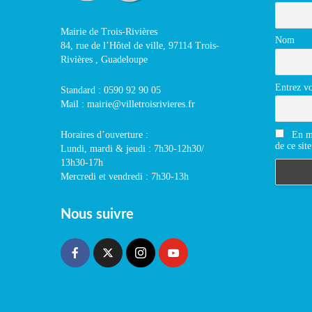
Mairie de Trois-Rivières
Nom
84, rue de l’Hôtel de ville, 97114 Trois-
Rivières , Guadeloupe
Entrez vo
Standard : 0590 92 90 05
Mail : mairie@villetroisrivieres.fr
En m'
Horaires d’ouverture :
de ce site
Lundi, mardi & jeudi : 7h30-12h30/
13h30-17h
Mercredi et vendredi : 7h30-13h
Nous suivre