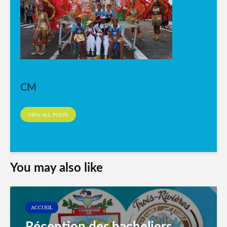
CM
VIEW ALL POSTS
You may also like
ACCUEIL