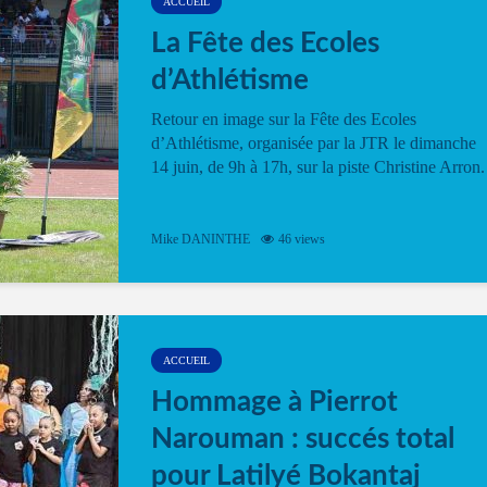
ACCUEIL
La Fête des Ecoles
d’Athlétisme
Retour en image sur la Fête des Ecoles
d’Athlétisme, organisée par la JTR le dimanche
14 juin, de 9h à 17h, sur la piste Christine Arron.
Mike DANINTHE
46 views
ACCUEIL
Hommage à Pierrot
Narouman : succés total
pour Latilyé Bokantaj