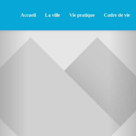
Accueil
La ville
Vie pratique
Cadre de vie