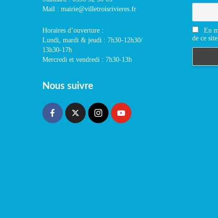
Mail : mairie@villetroisrivieres.fr
En m'
Horaires d’ouverture :
de ce site
Lundi, mardi & jeudi : 7h30-12h30/
13h30-17h
Mercredi et vendredi : 7h30-13h
Nous suivre