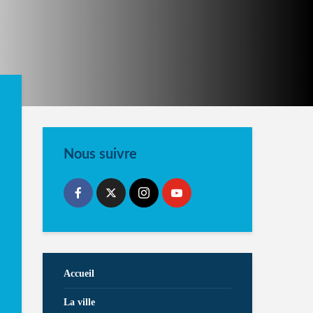
Nous suivre
Accueil
La ville