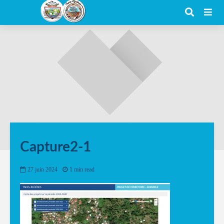
Capture2-1
27 juin 2024
1 min read