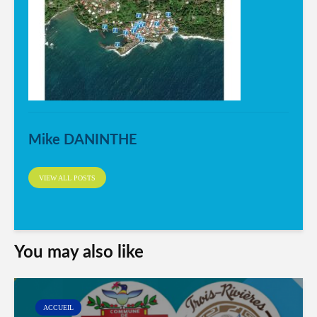
Mike DANINTHE
VIEW ALL POSTS
You may also like
ACCUEIL