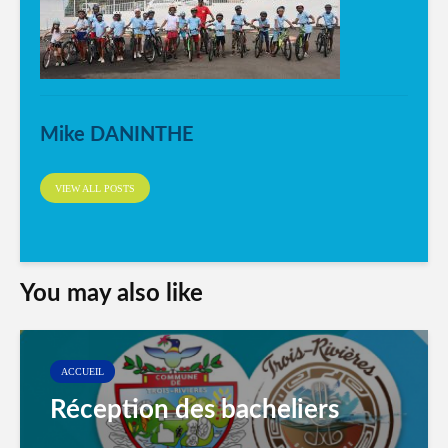
Mike DANINTHE
VIEW ALL POSTS
You may also like
ACCUEIL
Réception des bacheliers