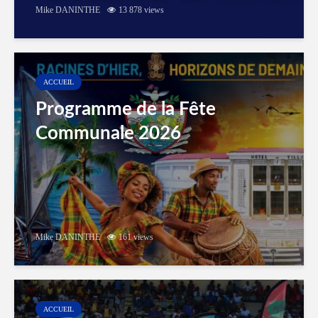
Mike DANINTHE
13 878 views
ACCUEIL
Programme de la Fête
Communale 2026
Mike DANINTHE
161 views
ACCUEIL