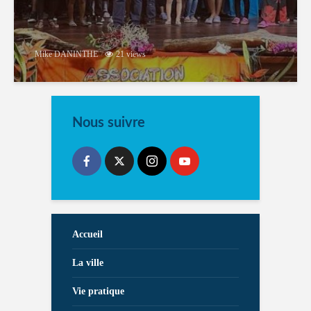
Mike DANINTHE
21 views
Nous suivre
Accueil
La ville
Vie pratique