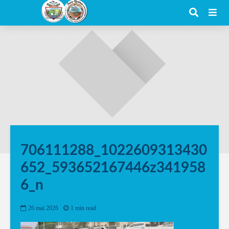
706111288_1022609313430
652_593652167446z341958
6_n
26 mai 2026
1 min read