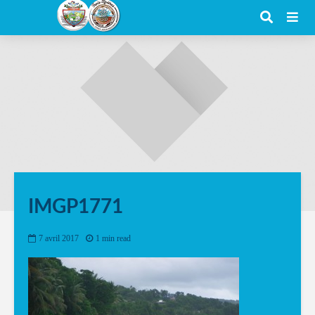
IMGP1771
7 avril 2017
1 min read