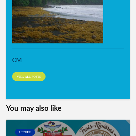
CM
VIEW ALL POSTS
You may also like
ACCUEIL