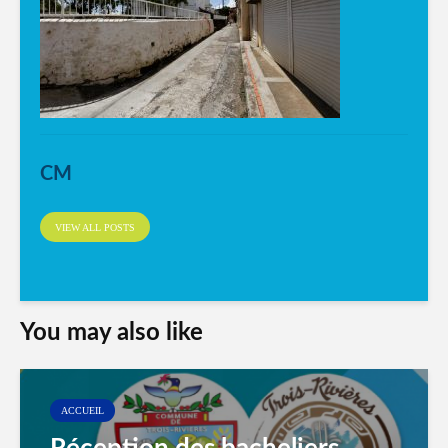
CM
VIEW ALL POSTS
You may also like
ACCUEIL