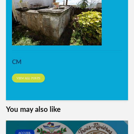
CM
VIEW ALL POSTS
You may also like
ACCUEIL