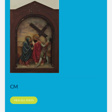
CM
VIEW ALL POSTS