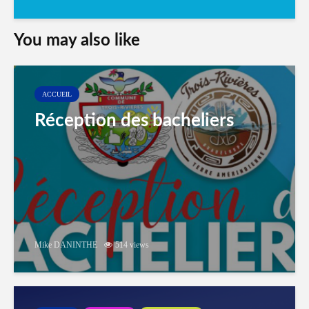
You may also like
ACCUEIL
Réception des bacheliers
Mike DANINTHE
514 views