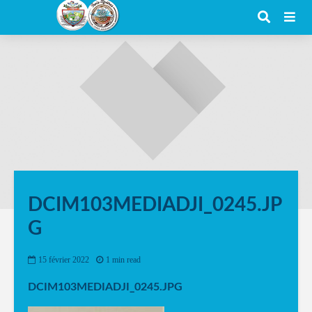
DCIM103MEDIADJI_0245.JP
G
15 février 2022
1 min read
DCIM103MEDIADJI_0245.JPG