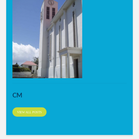
CM
VIEW ALL POSTS