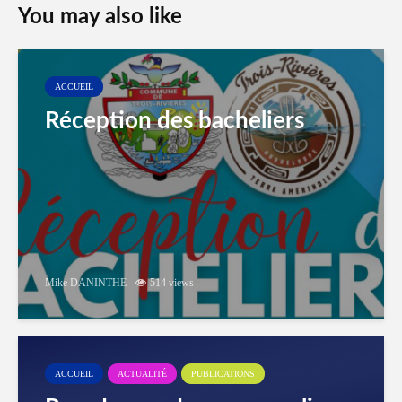
You may also like
ACCUEIL
Réception des bacheliers
Mike DANINTHE
514 views
ACCUEIL
ACTUALITÉ
PUBLICATIONS